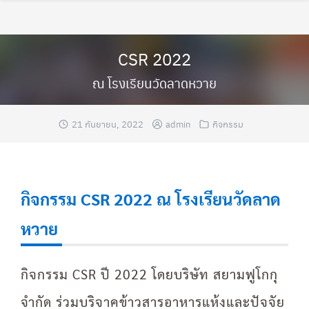
Skip
to
content
CSR 2022
ณ โรงเรียนวัดลาดหวาย
21 กันยายน, 2022
admin
กิจกรรม
กิจกรรม CSR 2022 ณ โรงเรียนวัดลาด
หวาย
กิจกรรม CSR ปี 2022 โดยบริษัท สยามฟูโกกุ
จำกัด ร่วมบริจาคข้าวสารอาหารแห้งและปัจจัย