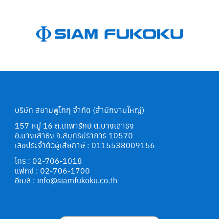
บริษัท สยามฟูโกกุ จำกัด (สำนักงานใหญ่)
157 หมู่ 16 ถ.เทพารักษ์ ต.บางเสาธง
อ.บางเสาธง จ.สมุทรปราการ 10570
เลขประจำตัวผู้เสียภาษี : 0115538009156
โทร : 02-706-1018
แฟกซ์ : 02-706-1700
อีเมล : info@siamfukoku.co.th