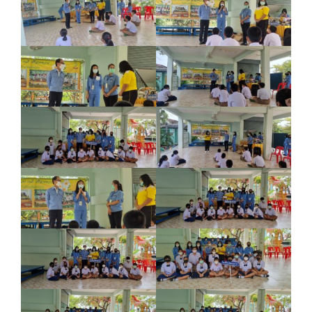
Search
Search
for: